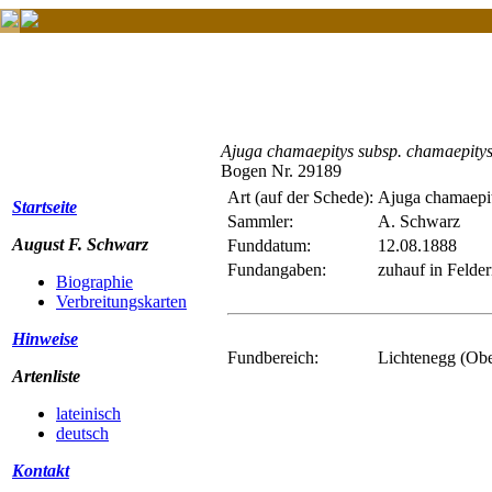
Ajuga chamaepitys subsp. chamaepity
Bogen Nr. 29189
Art (auf der Schede):
Ajuga chamaepi
Startseite
Sammler:
A. Schwarz
August F. Schwarz
Funddatum:
12.08.1888
Fundangaben:
zuhauf in Felde
Biographie
Verbreitungskarten
Hinweise
Fundbereich:
Lichtenegg (Obe
Artenliste
lateinisch
deutsch
Kontakt