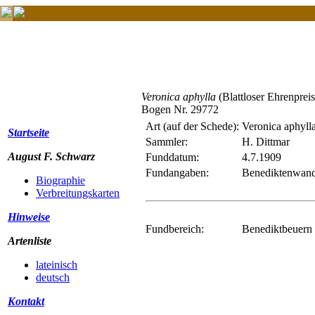
Veronica aphylla
(Blattloser Ehrenpreis
Bogen Nr. 29772
Art (auf der Schede):
Veronica aphyll
Startseite
Sammler:
H. Dittmar
August F. Schwarz
Funddatum:
4.7.1909
Fundangaben:
Benediktenwand
Biographie
Verbreitungskarten
Hinweise
Fundbereich:
Benediktbeuern 
Artenliste
lateinisch
deutsch
Kontakt