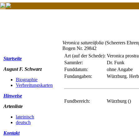
Veronica satureiifolia
(Scheerers Ehrenp
Bogen Nr. 29842
Art (auf der Schede):
Veronica prostra
Startseite
Sammler:
Dr. Funk
August F. Schwarz
Funddatum:
ohne Angabe
Fundangaben:
Würzburg. Herb
Biographie
Verbreitungskarten
Hinweise
Fundbereich:
Würzburg ()
Artenliste
lateinisch
deutsch
Kontakt