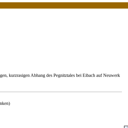
igen, kurzrasigen Abhang des Pegnitztales bei Eibach auf Neuwerk
anken)