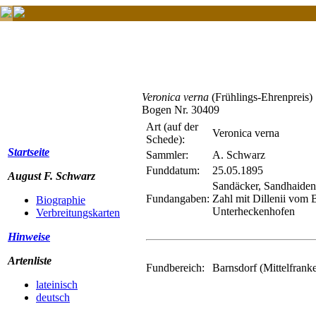
Veronica verna
(Frühlings-Ehrenpreis)
Bogen Nr. 30409
Art (auf der
Veronica verna
Schede):
Startseite
Sammler:
A. Schwarz
Funddatum:
25.05.1895
August F. Schwarz
Sandäcker, Sandhaiden,
Fundangaben:
Zahl mit Dillenii vom
Biographie
Unterheckenhofen
Verbreitungskarten
Hinweise
Artenliste
Fundbereich:
Barnsdorf (Mittelfrank
lateinisch
deutsch