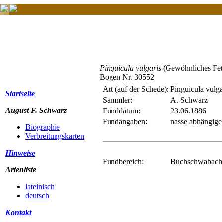
Pinguicula vulgaris
(Gewöhnliches Fet
Bogen Nr. 30552
Art (auf der Schede):
Pinguicula vulga
Startseite
Sammler:
A. Schwarz
August F. Schwarz
Funddatum:
23.06.1886
Fundangaben:
nasse abhängige
Biographie
Verbreitungskarten
Hinweise
Fundbereich:
Buchschwabach 
Artenliste
lateinisch
deutsch
Kontakt