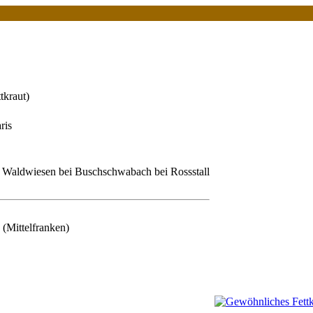
tkraut)
ris
 Waldwiesen bei Buschschwabach bei Rossstall
(Mittelfranken)