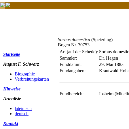
Sorbus domestica
(Speierling)
Bogen Nr. 30753
Art (auf der Schede):
Sorbus domesti
Startseite
Sammler:
Dr. Hagen
August F. Schwarz
Funddatum:
29. Mai 1883
Fundangaben:
Krautwald Hohe
Biographie
Verbreitungskarten
Hinweise
Fundbereich:
Ipsheim (Mittelf
Artenliste
lateinisch
deutsch
Kontakt