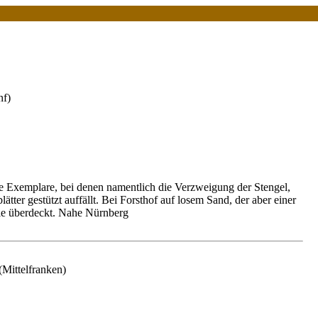
nf)
ige Exemplare, bei denen namentlich die Verzweigung der Stengel,
lätter gestützt auffällt. Bei Forsthof auf losem Sand, der aber einer
lle überdeckt. Nahe Nürnberg
Mittelfranken)