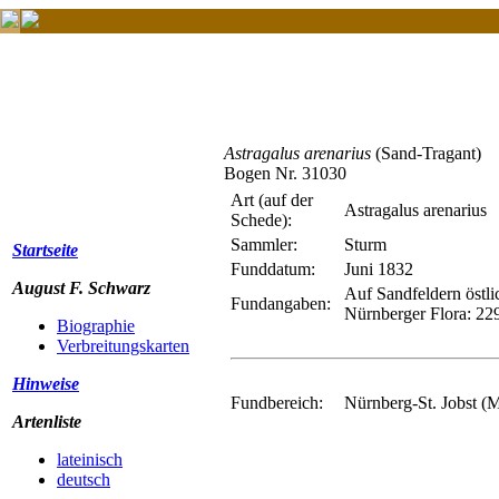
Astragalus arenarius
(Sand-Tragant)
Bogen Nr. 31030
Art (auf der
Astragalus arenarius
Schede):
Sammler:
Sturm
Startseite
Funddatum:
Juni 1832
August F. Schwarz
Auf Sandfeldern östlic
Fundangaben:
Nürnberger Flora: 22
Biographie
Verbreitungskarten
Hinweise
Fundbereich:
Nürnberg-St. Jobst (M
Artenliste
lateinisch
deutsch