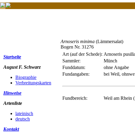
Arnoseris minima
(Lämmersalat)
Bogen Nr. 31276
Art (auf der Schede):
Arnoseris pusill
Startseite
Sammler:
Münch
August F. Schwarz
Funddatum:
ohne Angabe
Fundangaben:
bei Weil, ohnwei
Biographie
Verbreitungskarten
Hinweise
Fundbereich:
Weil am Rhein (
Artenliste
lateinisch
deutsch
Kontakt