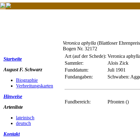
Veronica aphylla
(Blattloser Ehrenpreis
Bogen Nr. 32172
Art (auf der Schede):
Veronica aphyll
Startseite
Sammler:
Alois Zick
August F. Schwarz
Funddatum:
Juli 1901
Fundangaben:
Schwaben: Aggen
Biographie
Verbreitungskarten
Hinweise
Fundbereich:
Pfronten ()
Artenliste
lateinisch
deutsch
Kontakt