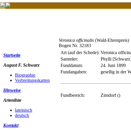
Veronica officinalis
(Wald-Ehrenpreis)
Bogen Nr. 32183
Art (auf der Schede):
Veronica officin
Startseite
Sammler:
Phylli [Schwarz
August F. Schwarz
Funddatum:
24. Juni 1899
Fundangaben:
gesellig in der
Biographie
Verbreitungskarten
Hinweise
Fundbereich:
Zirndorf ()
Artenliste
lateinisch
deutsch
Kontakt