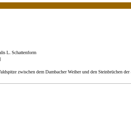
alis L. Schattenform
]
 Waldspitze zwischen dem Dambacher Weiher und den Steinbrüchen der a