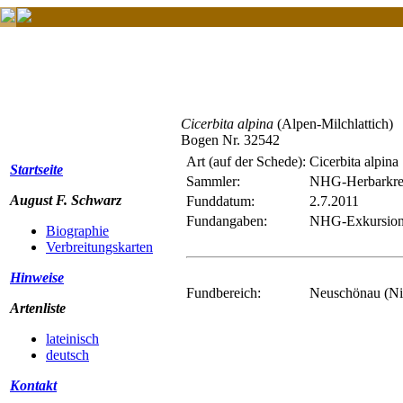
Cicerbita alpina
(Alpen-Milchlattich)
Bogen Nr. 32542
Art (auf der Schede):
Cicerbita alpina
Startseite
Sammler:
NHG-Herbarkre
August F. Schwarz
Funddatum:
2.7.2011
Fundangaben:
NHG-Exkursion 
Biographie
Verbreitungskarten
Hinweise
Fundbereich:
Neuschönau (Ni
Artenliste
lateinisch
deutsch
Kontakt