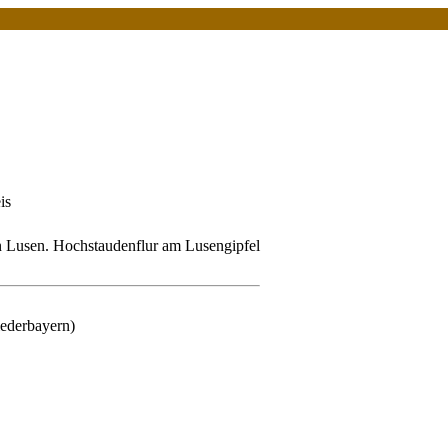
is
Lusen. Hochstaudenflur am Lusengipfel
ederbayern)