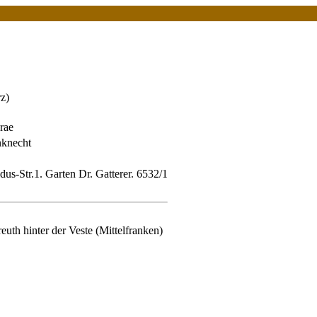
z)
rae
knecht
us-Str.1. Garten Dr. Gatterer. 6532/1
uth hinter der Veste (Mittelfranken)