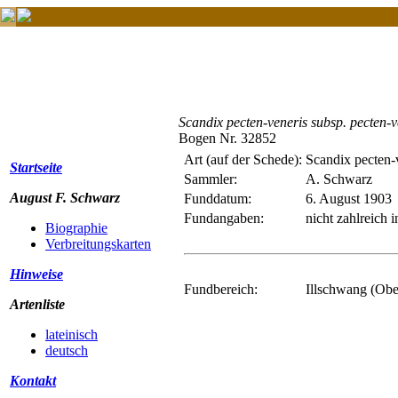
Scandix pecten-veneris subsp. pecten-v
Bogen Nr. 32852
Art (auf der Schede):
Scandix pecten-
Startseite
Sammler:
A. Schwarz
August F. Schwarz
Funddatum:
6. August 1903
Fundangaben:
nicht zahlreich
Biographie
Verbreitungskarten
Hinweise
Fundbereich:
Illschwang (Obe
Artenliste
lateinisch
deutsch
Kontakt