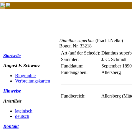
Dianthus superbus
(Pracht-Nelke)
Bogen Nr. 33218
Art (auf der Schede):
Dianthus superb
Startseite
Sammler:
J. C. Schmidt
August F. Schwarz
Funddatum:
September 1890
Fundangaben:
Allersberg
Biographie
Verbreitungskarten
Hinweise
Fundbereich:
Allersberg (Mitt
Artenliste
lateinisch
deutsch
Kontakt