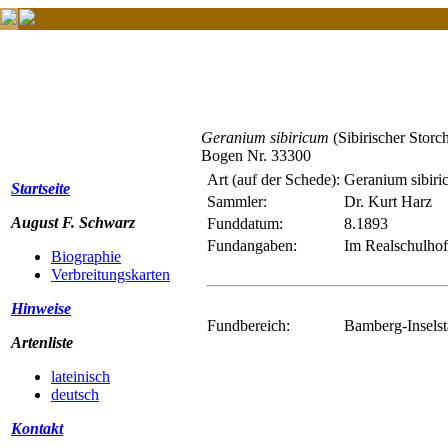
Geranium sibiricum
(Sibirischer Storc
Bogen Nr. 33300
Art (auf der Schede):
Geranium sibiri
Startseite
Sammler:
Dr. Kurt Harz
August F. Schwarz
Funddatum:
8.1893
Fundangaben:
Im Realschulhof 
Biographie
Verbreitungskarten
Hinweise
Fundbereich:
Bamberg-Inselst
Artenliste
lateinisch
deutsch
Kontakt