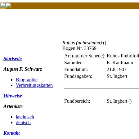
Rubus (unbestimmt)
()
Bogen Nr. 33769
Art (auf der Schede):
Rubus fimbrifol
Startseite
Sammler:
E. Kaufmann
August F. Schwarz
Funddatum:
21.8.1907
Fundangaben:
St. Ingbert
Biographie
Verbreitungskarten
Hinweise
Fundbereich:
St. Ingbert ()
Artenliste
lateinisch
deutsch
Kontakt