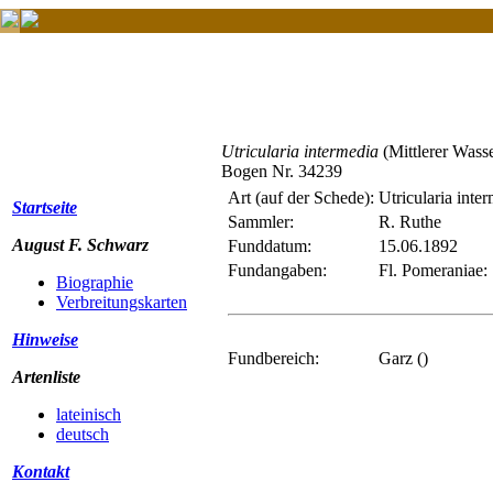
Utricularia intermedia
(Mittlerer Wass
Bogen Nr. 34239
Art (auf der Schede):
Utricularia int
Startseite
Sammler:
R. Ruthe
August F. Schwarz
Funddatum:
15.06.1892
Fundangaben:
Fl. Pomeraniae
Biographie
Verbreitungskarten
Hinweise
Fundbereich:
Garz ()
Artenliste
lateinisch
deutsch
Kontakt