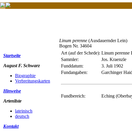
Linum perenne
(Ausdauernder Lein)
Bogen Nr. 34604
Art (auf der Schede):
Linum perenne 
Startseite
Sammler:
Jos. Kraenzle
August F. Schwarz
Funddatum:
3. Juli 1902
Fundangaben:
Garchinger Hai
Biographie
Verbreitungskarten
Hinweise
Fundbereich:
Eching (Oberba
Artenliste
lateinisch
deutsch
Kontakt