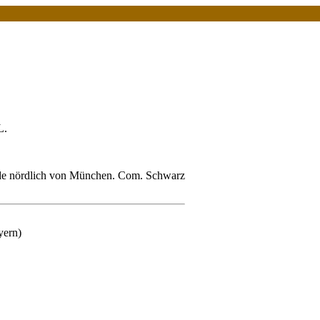
L.
de nördlich von München. Com. Schwarz
yern)