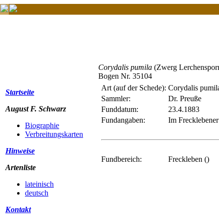
Corydalis pumila
(Zwerg Lerchenspor
Bogen Nr. 35104
Art (auf der Schede):
Corydalis pumil
Startseite
Sammler:
Dr. Preuße
August F. Schwarz
Funddatum:
23.4.1883
Fundangaben:
Im Frecklebener
Biographie
Verbreitungskarten
Hinweise
Fundbereich:
Freckleben ()
Artenliste
lateinisch
deutsch
Kontakt