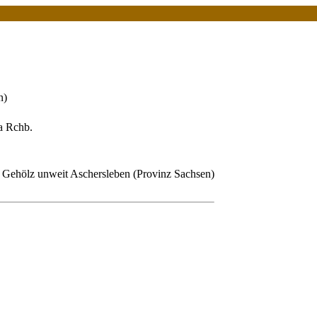
n)
a Rchb.
 Gehölz unweit Aschersleben (Provinz Sachsen)