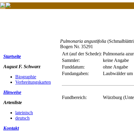
Pulmonaria angustifolia
(Schmalblättr
Bogen Nr. 35291
Art (auf der Schede):
Pulmonaria azur
Startseite
Sammler:
keine Angabe
August F. Schwarz
Funddatum:
ohne Angabe
Fundangaben:
Laubwälder um
Biographie
Verbreitungskarten
Hinweise
Fundbereich:
Würzburg (Unte
Artenliste
lateinisch
deutsch
Kontakt