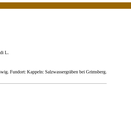
di L.
swig. Fundort: Kappeln: Salzwassergräben bei Grimsberg.