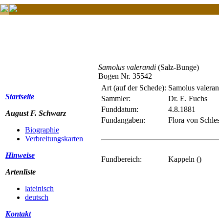
Samolus valerandi
(Salz-Bunge)
Bogen Nr. 35542
Art (auf der Schede):
Samolus valeran
Startseite
Sammler:
Dr. E. Fuchs
Funddatum:
4.8.1881
August F. Schwarz
Fundangaben:
Flora von Schle
Biographie
Verbreitungskarten
Hinweise
Fundbereich:
Kappeln ()
Artenliste
lateinisch
deutsch
Kontakt