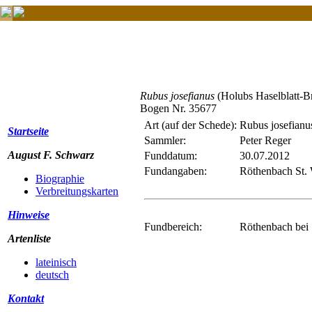
Rubus josefianus
(Holubs Haselblatt-B
Bogen Nr. 35677
Art (auf der Schede):
Rubus josefianu
Startseite
Sammler:
Peter Reger
August F. Schwarz
Funddatum:
30.07.2012
Fundangaben:
Röthenbach St
Biographie
Verbreitungskarten
Hinweise
Fundbereich:
Röthenbach bei 
Artenliste
lateinisch
deutsch
Kontakt