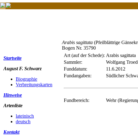
Arabis sagittata
(Pfeilblättrige Gänsekr
Bogen Nr. 35790
Art (auf der Schede):
Arabis sagittata
Startseite
Sammler:
Wolfgang Troed
August F. Schwarz
Funddatum:
11.6.2012
Fundangaben:
Südlicher Schwa
Biographie
Verbreitungskarten
Hinweise
Fundbereich:
Wehr (Regierung
Artenliste
lateinisch
deutsch
Kontakt