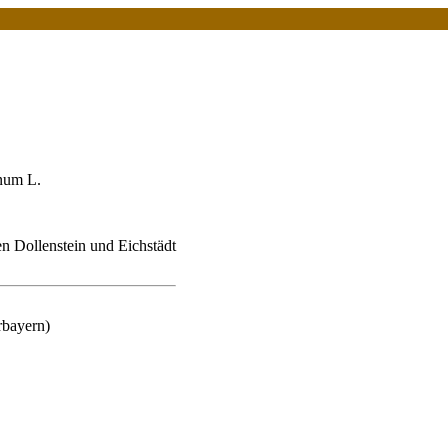
num L.
 Dollenstein und Eichstädt
rbayern)