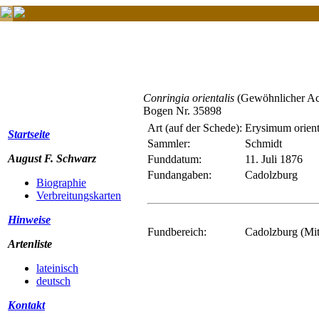
Conringia orientalis
(Gewöhnlicher Ac
Bogen Nr. 35898
Art (auf der Schede):
Erysimum orient
Startseite
Sammler:
Schmidt
August F. Schwarz
Funddatum:
11. Juli 1876
Fundangaben:
Cadolzburg
Biographie
Verbreitungskarten
Hinweise
Fundbereich:
Cadolzburg (Mit
Artenliste
lateinisch
deutsch
Kontakt