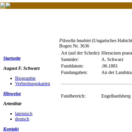
Pilosella bauhini
(Ungarisches Habicht
Bogen Nr. 3636
Art (auf der Schede):
Hieracium prae
Startseite
Sammler:
A. Schwarz
Funddatum:
.06.1881
August F. Schwarz
Fundangaben:
An der Landstra
Biographie
Verbreitungskarten
Hinweise
Fundbereich:
Engelhardsberg 
Artenliste
lateinisch
deutsch
Kontakt