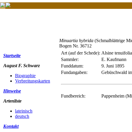
Minuartia hybrida
(Schmalblättrige Mi
Bogen Nr. 36712
Art (auf der Schede):
Alsine tenuifol
Startseite
Sammler:
E. Kaufmann
August F. Schwarz
Funddatum:
9. Juni 1895
Fundangaben:
Gebüschwald im
Biographie
Verbreitungskarten
Hinweise
Fundbereich:
Pappenheim (Mit
Artenliste
lateinisch
deutsch
Kontakt