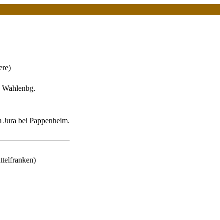
ere)
ia Wahlenbg.
 Jura bei Pappenheim.
telfranken)