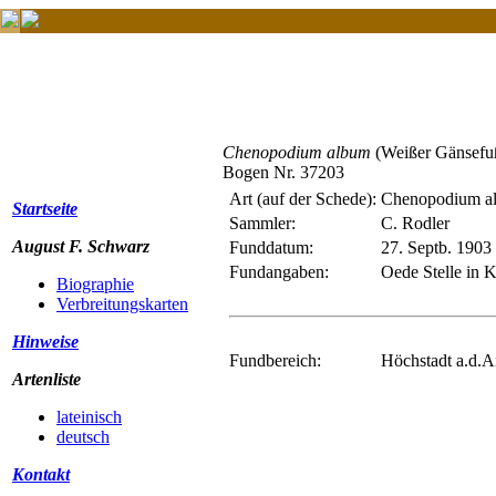
Chenopodium album
(Weißer Gänsefu
Bogen Nr. 37203
Art (auf der Schede):
Chenopodium al
Startseite
Sammler:
C. Rodler
August F. Schwarz
Funddatum:
27. Septb. 1903
Fundangaben:
Oede Stelle in K
Biographie
Verbreitungskarten
Hinweise
Fundbereich:
Höchstadt a.d.Ai
Artenliste
lateinisch
deutsch
Kontakt