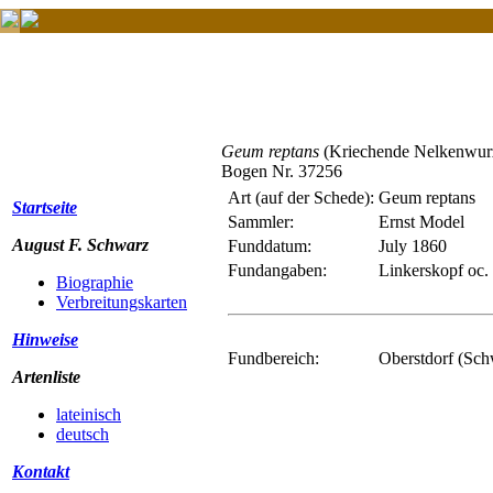
Geum reptans
(Kriechende Nelkenwur
Bogen Nr. 37256
Art (auf der Schede):
Geum reptans
Startseite
Sammler:
Ernst Model
August F. Schwarz
Funddatum:
July 1860
Fundangaben:
Linkerskopf oc. 
Biographie
Verbreitungskarten
Hinweise
Fundbereich:
Oberstdorf (Sc
Artenliste
lateinisch
deutsch
Kontakt