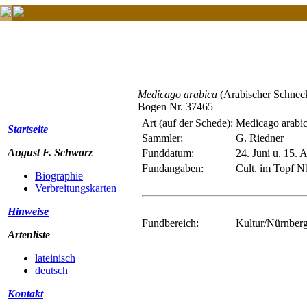
Medicago arabica
(Arabischer Schnec
Bogen Nr. 37465
Art (auf der Schede):
Medicago arabic
Startseite
Sammler:
G. Riedner
August F. Schwarz
Funddatum:
24. Juni u. 15. 
Fundangaben:
Cult. im Topf N
Biographie
Verbreitungskarten
Hinweise
Fundbereich:
Kultur/Nürnberg
Artenliste
lateinisch
deutsch
Kontakt