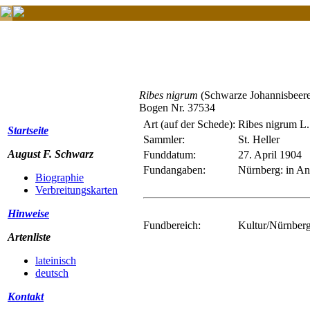
Ribes nigrum
(Schwarze Johannisbeere
Bogen Nr. 37534
Art (auf der Schede):
Ribes nigrum L.
Startseite
Sammler:
St. Heller
August F. Schwarz
Funddatum:
27. April 1904
Fundangaben:
Nürnberg: in Anl
Biographie
Verbreitungskarten
Hinweise
Fundbereich:
Kultur/Nürnberg
Artenliste
lateinisch
deutsch
Kontakt