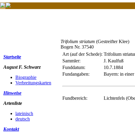
Trifolium striatum
(Gestreifter Klee)
Bogen Nr. 37540
Art (auf der Schede):
Trifolium striat
Startseite
Sammler:
J. Kaulfuß
August F. Schwarz
Funddatum:
10.7.1884
Fundangaben:
Bayern: in einer
Biographie
Verbreitungskarten
Hinweise
Fundbereich:
Lichtenfels (Ob
Artenliste
lateinisch
deutsch
Kontakt