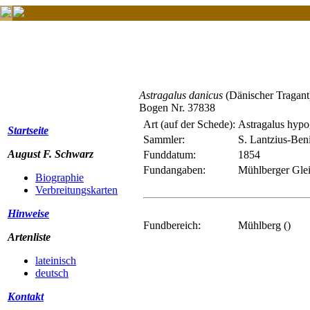
Astragalus danicus
(Dänischer Tragant
Bogen Nr. 37838
Art (auf der Schede):
Astragalus hypog
Startseite
Sammler:
S. Lantzius-Ben
August F. Schwarz
Funddatum:
1854
Fundangaben:
Mühlberger Glei
Biographie
Verbreitungskarten
Hinweise
Fundbereich:
Mühlberg ()
Artenliste
lateinisch
deutsch
Kontakt