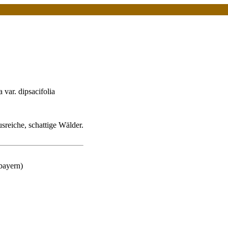
 var. dipsacifolia
eiche, schattige Wälder.
bayern)