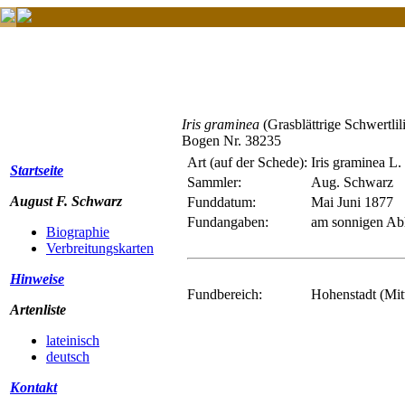
Iris graminea
(Grasblättrige Schwertlil
Bogen Nr. 38235
Art (auf der Schede):
Iris graminea L.
Startseite
Sammler:
Aug. Schwarz
August F. Schwarz
Funddatum:
Mai Juni 1877
Fundangaben:
am sonnigen Abh
Biographie
Verbreitungskarten
Hinweise
Fundbereich:
Hohenstadt (Mit
Artenliste
lateinisch
deutsch
Kontakt