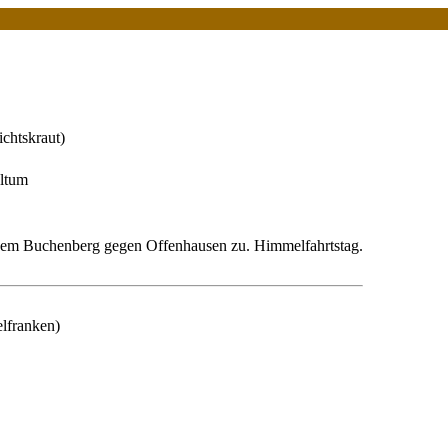
ichtskraut)
altum
dem Buchenberg gegen Offenhausen zu. Himmelfahrtstag.
elfranken)