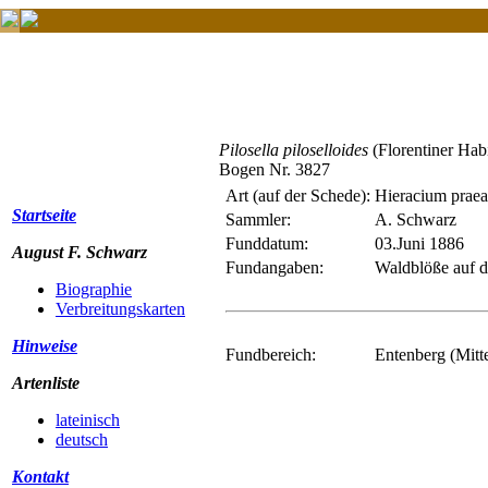
Pilosella piloselloides
(Florentiner Hab
Bogen Nr. 3827
Art (auf der Schede):
Hieracium prae
Startseite
Sammler:
A. Schwarz
Funddatum:
03.Juni 1886
August F. Schwarz
Fundangaben:
Waldblöße auf 
Biographie
Verbreitungskarten
Hinweise
Fundbereich:
Entenberg (Mitt
Artenliste
lateinisch
deutsch
Kontakt