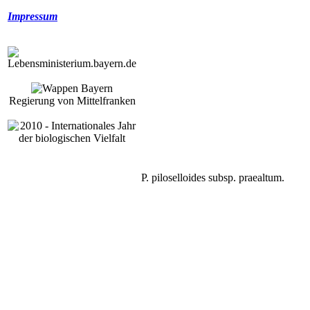
Impressum
Regierung von Mittelfranken
P. piloselloides subsp. praealtum.