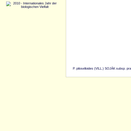
P. piloselloides (VILL.) SOJÁK subsp.