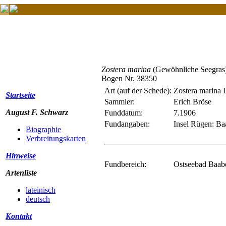
Zostera marina
(Gewöhnliche Seegras
Bogen Nr. 38350
Art (auf der Schede):
Zostera marina 
Startseite
Sammler:
Erich Bröse
August F. Schwarz
Funddatum:
7.1906
Fundangaben:
Insel Rügen: Ba
Biographie
Verbreitungskarten
Hinweise
Fundbereich:
Ostseebad Baabe
Artenliste
lateinisch
deutsch
Kontakt