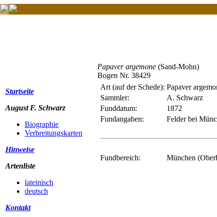
Papaver argemone
(Sand-Mohn)
Bogen Nr. 38429
Art (auf der Schede):
Papaver argemo
Startseite
Sammler:
A. Schwarz
August F. Schwarz
Funddatum:
1872
Fundangaben:
Felder bei Mün
Biographie
Verbreitungskarten
Hinweise
Fundbereich:
München (Ober
Artenliste
lateinisch
deutsch
Kontakt