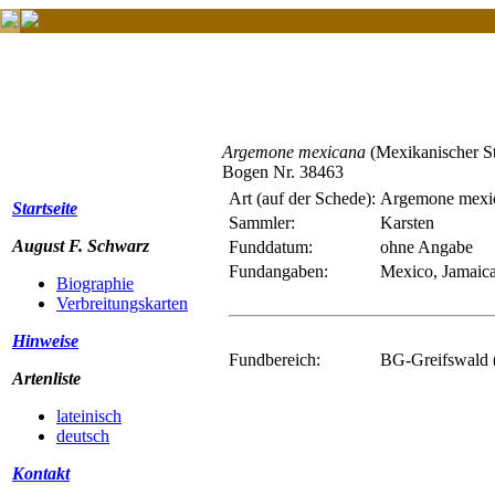
Argemone mexicana
(Mexikanischer S
Bogen Nr. 38463
Art (auf der Schede):
Argemone mexi
Startseite
Sammler:
Karsten
August F. Schwarz
Funddatum:
ohne Angabe
Fundangaben:
Mexico, Jamaica
Biographie
Verbreitungskarten
Hinweise
Fundbereich:
BG-Greifswald 
Artenliste
lateinisch
deutsch
Kontakt