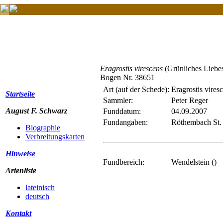
Eragrostis virescens
(Grünliches Liebe
Bogen Nr. 38651
Art (auf der Schede):
Eragrostis vires
Startseite
Sammler:
Peter Reger
August F. Schwarz
Funddatum:
04.09.2007
Fundangaben:
Röthembach St.
Biographie
Verbreitungskarten
Hinweise
Fundbereich:
Wendelstein ()
Artenliste
lateinisch
deutsch
Kontakt