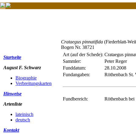
Crataegus pinnatifida
(Fiederblatt-Wei
Bogen Nr. 38721
Art (auf der Schede):
Crataegus pinnat
Startseite
Sammler:
Peter Reger
August F. Schwarz
Funddatum:
28.10.2008
Fundangaben:
Röthenbach St.
Biographie
Verbreitungskarten
Hinweise
Fundbereich:
Röthenbach bei 
Artenliste
lateinisch
deutsch
Kontakt