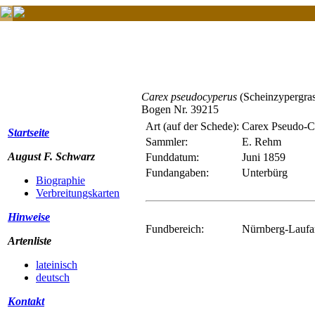
Carex pseudocyperus
(Scheinzypergra
Bogen Nr. 39215
Art (auf der Schede):
Carex Pseudo-C
Startseite
Sammler:
E. Rehm
August F. Schwarz
Funddatum:
Juni 1859
Fundangaben:
Unterbürg
Biographie
Verbreitungskarten
Hinweise
Fundbereich:
Nürnberg-Laufa
Artenliste
lateinisch
deutsch
Kontakt