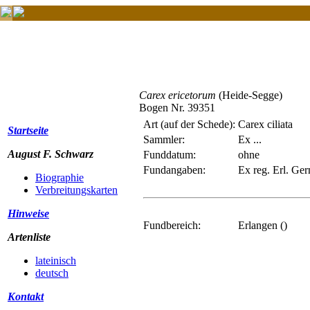
Carex ericetorum
(Heide-Segge)
Bogen Nr. 39351
Art (auf der Schede):
Carex ciliata
Startseite
Sammler:
Ex ...
August F. Schwarz
Funddatum:
ohne
Fundangaben:
Ex reg. Erl. Ger
Biographie
Verbreitungskarten
Hinweise
Fundbereich:
Erlangen ()
Artenliste
lateinisch
deutsch
Kontakt