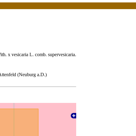
ith. x vesicaria L. comb. supervesicaria.
ttenfeld (Neuburg a.D.)