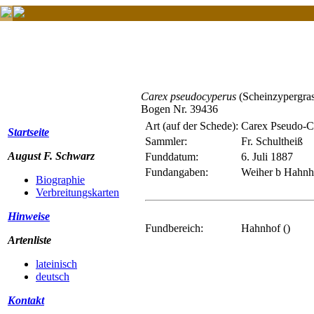
Carex pseudocyperus
(Scheinzypergra
Bogen Nr. 39436
Art (auf der Schede):
Carex Pseudo-C
Startseite
Sammler:
Fr. Schultheiß
August F. Schwarz
Funddatum:
6. Juli 1887
Fundangaben:
Weiher b Hahnho
Biographie
Verbreitungskarten
Hinweise
Fundbereich:
Hahnhof ()
Artenliste
lateinisch
deutsch
Kontakt