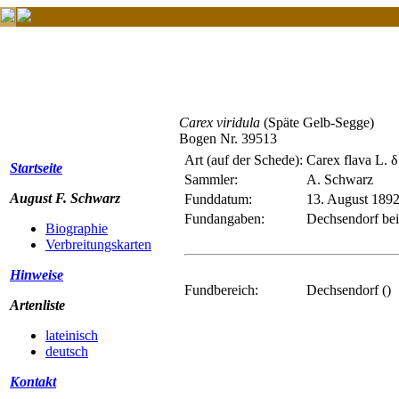
Carex viridula
(Späte Gelb-Segge)
Bogen Nr. 39513
Art (auf der Schede):
Carex flava L. 
Startseite
Sammler:
A. Schwarz
August F. Schwarz
Funddatum:
13. August 189
Fundangaben:
Dechsendorf bei
Biographie
Verbreitungskarten
Hinweise
Fundbereich:
Dechsendorf ()
Artenliste
lateinisch
deutsch
Kontakt