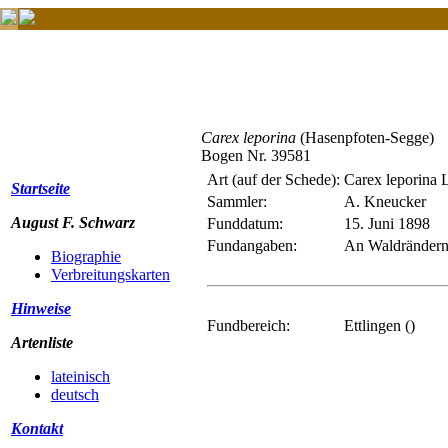
Carex leporina
(Hasenpfoten-Segge)
Bogen Nr. 39581
Art (auf der Schede):
Carex leporina 
Startseite
Sammler:
A. Kneucker
August F. Schwarz
Funddatum:
15. Juni 1898
Fundangaben:
An Waldrändern 
Biographie
Verbreitungskarten
Hinweise
Fundbereich:
Ettlingen ()
Artenliste
lateinisch
deutsch
Kontakt